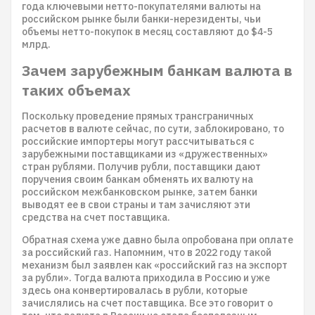
года ключевыми нетто-покупателями валюты на
российском рынке были банки-нерезиденты, чьи
объемы нетто-покупок в месяц составляют до $4-5
млрд.
Зачем зарубежным банкам валюта в
таких объемах
Поскольку проведение прямых трансграничных
расчетов в валюте сейчас, по сути, заблокировано, то
российские импортеры могут рассчитываться с
зарубежными поставщиками из «дружественных»
стран рублями. Получив рубли, поставщики дают
поручения своим банкам обменять их валюту на
российском межбанковском рынке, затем банки
выводят ее в свои страны и там зачисляют эти
средства на счет поставщика.
Обратная схема уже давно была опробована при оплате
за российский газ. Напомним, что в 2022 году такой
механизм был заявлен как «российский газ на экспорт
за рубли». Тогда валюта приходила в Россию и уже
здесь она конвертировалась в рубли, которые
зачислялись на счет поставщика. Все это говорит о