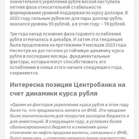
значительного укрепления рубля весной наступила
летняя фаза относительной стабильности
формирования уровней поддержки по курсу доллара. В
2022 году сильным рубежом для пары доллар-рубль
оказался уровень 55 рублей, а в этом году – 78 рублей.
Три года назад основная фаза годового ослабления
рубля отмечалась в декабре. И затем эта тенденция
была продолжена на протяжении 9 месяцев 2023 года.
Несмотря на достаточно устойчивую динамику курса
рубля в последние месяцы, фундаментальные
факторы, которые могут способствовать его
ослаблению в конце этого-начале следующего года,
сохраняются.
Интересна позиция Центробанка на
счет динамики курса рубля
«Одним из факторов укрепления курса рубля в этом году
было то, что продавалась валюта из ФНБ. Эти продажи
были значительными для покрытия расходов бюджета и
для инвестиций. В следующем году, в условиях более
сбалансированного бюджета и снижения цены
отсечения по нефти продажи валюты, связанных с ФНБ,
будут меньше», – отметило немного ранее руководство