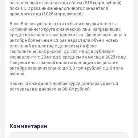
накопленный с начала года объем (918 млрд рублей)
пока в 1,2 раза ниже аналогичного показателя
прошлого года (1026 млрд рублей).
Банк России указал, что это были покупки валюты
«ограниченного круга физических лиц, направивших
средства на валютные депозиты». Физические лица в
октябре более чем в 11 раз нарастили объем новых
вложений в валютные депозиты на фоне
геополитических рисков, до 234 млрд в рублевом
эквиваленте с 20 млрд в среднем за месяц в 2025 году.
Покупки иностранной валюты юрлицами выросли в
октябре незначительно: до 3,0 трлн рублей с 2,8 трлн
рублей.
Как мы и ожидали в ноябре курсу доллара удается
оставаться в диапазоне 80-84 рублей.
Комментарии