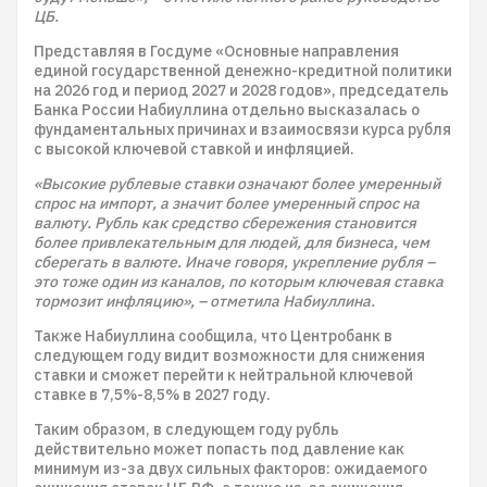
ЦБ.
Представляя в Госдуме «Основные направления
единой государственной денежно-кредитной политики
на 2026 год и период 2027 и 2028 годов», председатель
Банка России Набиуллина отдельно высказалась о
фундаментальных причинах и взаимосвязи курса рубля
с высокой ключевой ставкой и инфляцией.
«Высокие рублевые ставки означают более умеренный
спрос на импорт, а значит более умеренный спрос на
валюту. Рубль как средство сбережения становится
более привлекательным для людей, для бизнеса, чем
сберегать в валюте. Иначе говоря, укрепление рубля –
это тоже один из каналов, по которым ключевая ставка
тормозит инфляцию», – отметила Набиуллина.
Также Набиуллина сообщила, что Центробанк в
следующем году видит возможности для снижения
ставки и сможет перейти к нейтральной ключевой
ставке в 7,5%-8,5% в 2027 году.
Таким образом, в следующем году рубль
действительно может попасть под давление как
минимум из-за двух сильных факторов: ожидаемого