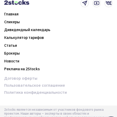
Главная
Спикеры
Дивидендный календарь
Калькулятор тарифов
Статьи
Брокеры
Новости
Реклама на 2Stocks
Договор оферты
Пользовательское соглашение
Политика конфиденциальности
2stocks является независимым от участников фондового рынка
проектом. Наши авторы – эксперты в своих областях и