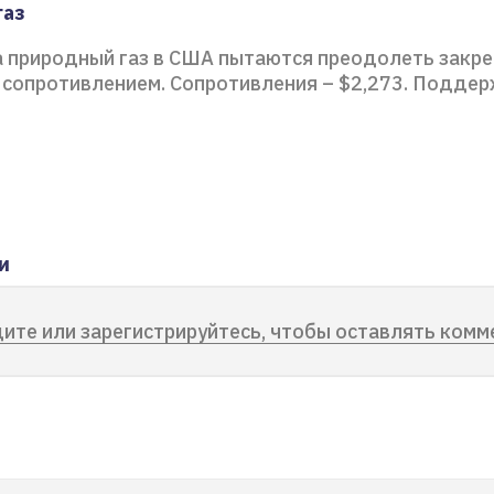
газ
 природный газ в США пытаются преодолеть закре
сопротивлением. Сопротивления – $2,273. Поддерж
и
ите или зарегистрируйтесь, чтобы оставлять комм