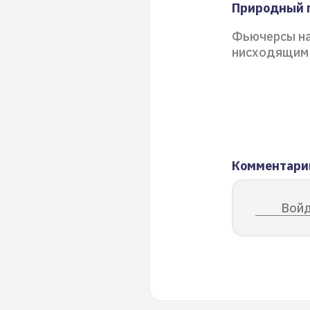
Природный 
Фьючерсы на
нисходящим 
Комментари
Войд