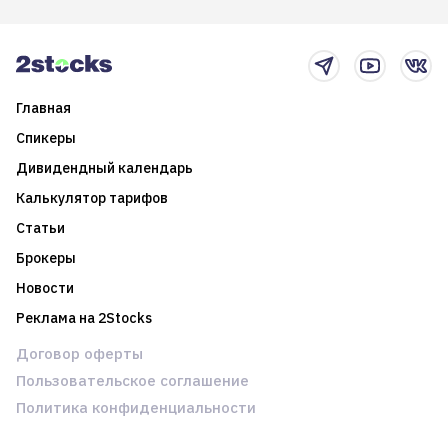
итоги года и стратегию на
среднесрочные
2025-й
торговые стратегии на
новостном потоке
Главная
Спикеры
Дивидендный календарь
Калькулятор тарифов
Статьи
Брокеры
Новости
Реклама на 2Stocks
Договор оферты
Пользовательское соглашение
Политика конфиденциальности