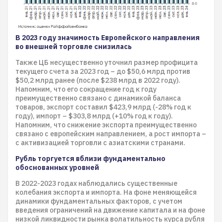
В 2023 году значимость Европейского направления
во внешней торговле снизилась
Также ЦБ несущественно уточнил размер профицита
текущего счета за 2023 год – до $50,6 млрд против
$50,2 млрд ранее (после $238 млрд в 2022 году).
Напомним, что его сокращение год к году
преимущественно связано с динамикой баланса
товаров, экспорт составил $423,9 млрд (-28% год к
году), импорт – $303,8 млрд (+10% год к году).
Напомним, что снижение экспорта преимущественно
связано с европейским направлением, а рост импорта –
с активизацией торговли с азиатскими странами.
​​​​​​​Рубль торгуется вблизи фундаментально
обоснованных уровней
В 2022-2023 годах наблюдались существенные
колебания экспорта и импорта. На фоне меняющейся
динамики фундаментальных факторов, с учетом
введения ограничений на движение капитала и на фоне
низкой ликвидности рынка волатильность курса рубля