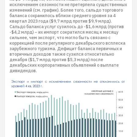
исключением сезонности не претерпела существенных
изменений (см. график). Более того, сальдо торгового
баланса сохранилось вблизи среднего уровня за 4
квартал 2023 года ($9,7 млрд против $9,9 млрд).
Сальдо баланса услуг сузилось до -$1,6 млрд (против
-$4,2 млрд) – их импорт сократился месяц к месяцу
сильнее, чем экспорт, что могло быть связано с
коррекцией после регулярного декабрьского всплеска
зарубежного туризма. Дефицит баланса первичных и
вторичных доходов также сузился относительно
декабря ($1,7 млрд против $5,3 млрд) после
декабрьских корпоративных объявлений о выплате
дивидендов.