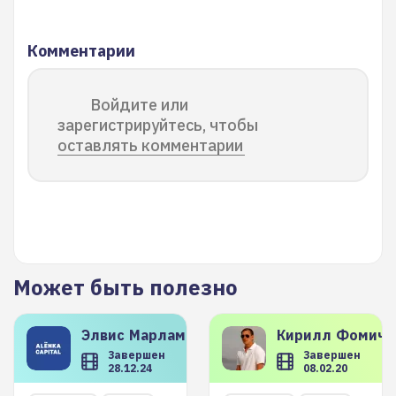
Комментарии
Войдите или
зарегистрируйтесь, чтобы
оставлять комментарии
Может быть полезно
Элвис
Марламов
Кирилл
Фомиче
Завершен
Завершен
28.12.24
08.02.20