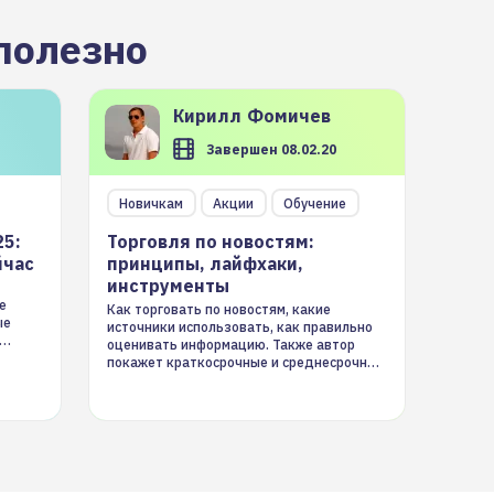
полезно
Кирилл
Фомичев
Завершен 08.02.20
Новичкам
Акции
Обучение
25:
Торговля по новостям:
йчас
принципы, лайфхаки,
инструменты
е
Как торговать по новостям, какие
ые
источники использовать, как правильно
оценивать информацию. Также автор
покажет краткосрочные и среднесрочные
торговые стратегии на новостном потоке