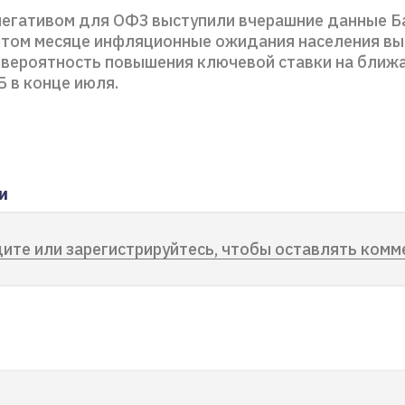
егативом для ОФЗ выступили вчерашние данные Б
в этом месяце инфляционные ожидания населения вы
 вероятность повышения ключевой ставки на ближ
 в конце июля.
и
ите или зарегистрируйтесь, чтобы оставлять комм