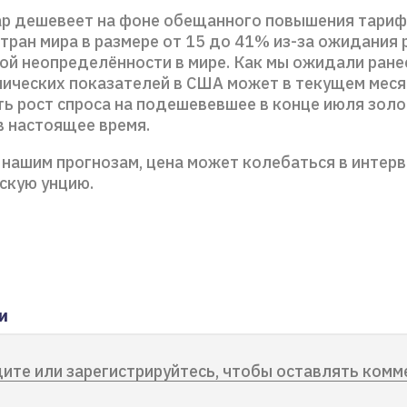
р дешевеет на фоне обещанного повышения тариф
стран мира в размере от 15 до 41% из-за ожидания 
ой неопределённости в мире. Как мы ожидали ране
ических показателей в США может в текущем меся
ь рост спроса на подешевевшее в конце июля золот
в настоящее время.
о нашим прогнозам, цена может колебаться в интер
скую унцию.
и
ите или зарегистрируйтесь, чтобы оставлять комм