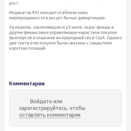
рост.
Индикатор RSI находится вблизи зоны
перепроданности и рисует бычью дивергенцию.
За неделю, закончившуюся 23 июля, хедж-фонды и
другие финансовые управляющие нарастили покупки
фьючерсов и опционов на природный газ в США. Однако
две трети этих покупок были связаны с закрытием
коротких позиций.
Комментарии
Войдите или
зарегистрируйтесь, чтобы
оставлять комментарии