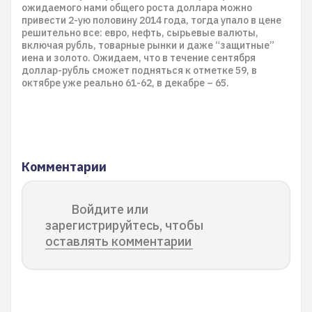
ожидаемого нами общего роста доллара можно
привести 2-ую половину 2014 года, тогда упало в цене
решительно все: евро, нефть, сырьевые валюты,
включая рубль, товарные рынки и даже “защитные”
иена и золото. Ожидаем, что в течение сентября
доллар-рубль сможет подняться к отметке 59, в
октябре уже реально 61-62, в декабре – 65.
Комментарии
Войдите или
зарегистрируйтесь, чтобы
оставлять комментарии