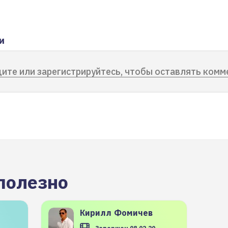
и
ите или зарегистрируйтесь, чтобы оставлять комм
полезно
Кирилл
Фомичев