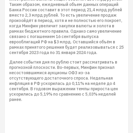
Таким образом, ежедневный объем данных операций
Банка России составит в этот период 21,4 млрд рублей
вместо 2,3 млрд рублей. То есть увеличение продаж
произойдёт в период, хотя и не полностью его покроет,
когда Минфин увеличит закупки валюты и золота в
рамках бюджетного правила. Однако само увеличение
связано с погашением 16 сентября выпуска
еврооблигаций РФ на $3 млрд. Оставшийся объём в
рамках принятого решения будет реализовываться с 25
сентября 2023 года по 31 января 2024 года.
Далее события дня по рублю стоит рассматривать в
прогнозной плоскости. Во-первых, Минфин признал
несостоявшимися аукционы ОФЗ из-за
отсутствующего достаточного спроса. Недельная
инфляция в РФ ускорилась до 0,11% на неделе до 4
сентября. В годовом выражении темпы прироста цен
ускорились до 5,19% по сравнению с 5,03% неделей
ранее.