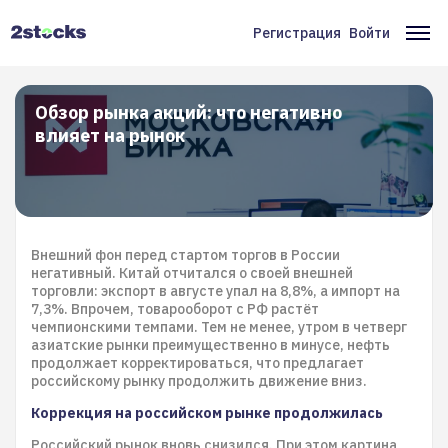
Перейти
к
Регистрация
Войти
Меню
Ос
основному
содержанию
учётной
на
записи
Обзор рынка акций: что негативно
влияет на рынок
пользователя
Внешний фон перед стартом торгов в России
негативный. Китай отчитался о своей внешней
торговли: экспорт в августе упал на 8,8%, а импорт на
7,3%. Впрочем, товарооборот с РФ растёт
чемпионскими темпами. Тем не менее, утром в четверг
азиатские рынки преимущественно в минусе, нефть
продолжает корректироваться, что предлагает
российскому рынку продолжить движение вниз.
Коррекция на российском рынке продолжилась
Российский рынок вновь снизился. При этом картина