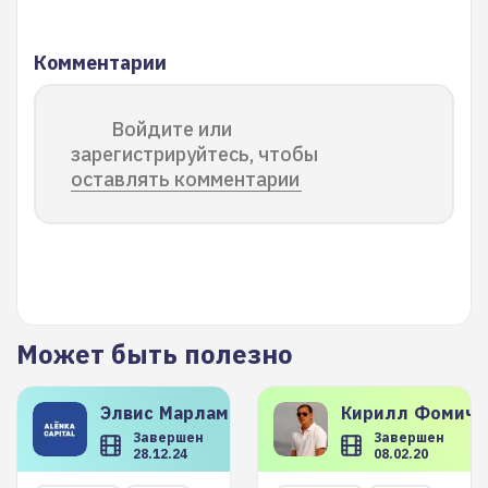
Комментарии
Войдите или
зарегистрируйтесь, чтобы
оставлять комментарии
Может быть полезно
Элвис
Марламов
Кирилл
Фомиче
Завершен
Завершен
28.12.24
08.02.20