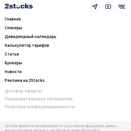
Главная
Спикеры
Дивидендный календарь
Калькулятор тарифов
Статьи
Брокеры
Новости
Реклама на 2Stocks
Договор оферты
Пользовательское соглашение
Политика конфиденциальности
2stocks является независимым от участников фондового рынка
проектом. Наши авторы – эксперты в своих областях и