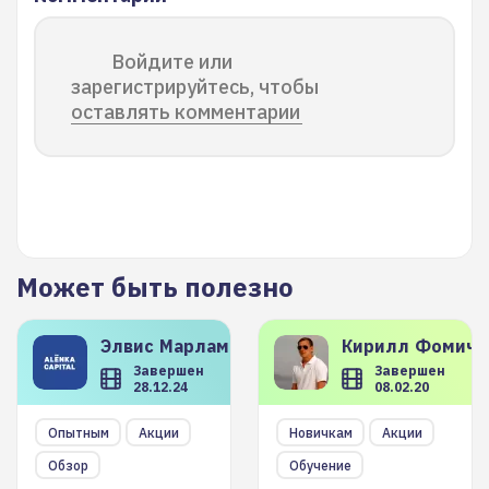
Войдите или
зарегистрируйтесь, чтобы
оставлять комментарии
Может быть полезно
Элвис
Марламов
Кирилл
Фомиче
Завершен
Завершен
28.12.24
08.02.20
Опытным
Акции
Новичкам
Акции
Обзор
Обучение