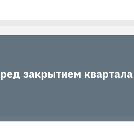
еред закрытием квартала