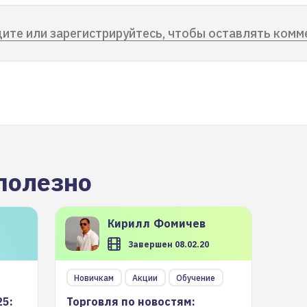
ите или зарегистрируйтесь, чтобы оставлять комм
полезно
Кирилл
Фомичев
Завершен 08.02.20
Новичкам
Акции
Обучение
25:
Торговля по новостям: