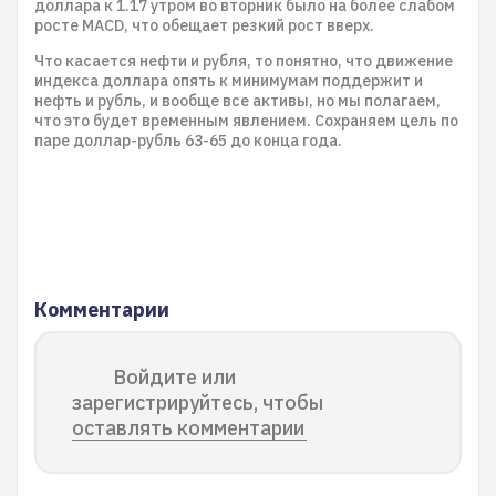
доллара к 1.17 утром во вторник было на более слабом
росте MACD, что обещает резкий рост вверх.
Что касается нефти и рубля, то понятно, что движение
индекса доллара опять к минимумам поддержит и
нефть и рубль, и вообще все активы, но мы полагаем,
что это будет временным явлением. Сохраняем цель по
паре доллар-рубль 63-65 до конца года.
Комментарии
Войдите или
зарегистрируйтесь, чтобы
оставлять комментарии