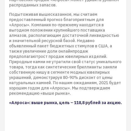
распроданных запасов.
Подытоживая вышесказанное, мы считаем
предоставленный прогноз благоприятным для
«Алросы». Компания по-прежнему находится в
выгодном положении крупнейшего поставщика
алмазов, располагающим достаточной ликвидностью
и значительной ресурсной базой. Недавно
объявленный пакет бюджетных стимулов в США, а
также увеличение доли онлайнпродаж
предполагаютрост продаж ювелирных изделий.
Природные камни не утратили свой статус уникального
товара, тогда как синтетические бриллианты заняли
собственную нишу в сегменте модных ювелирных
украшений, демонстрируя 80-90% дисконт от цены
натуральных камней. По нашим ожиданиям, 2021 будет
хорошим годом для «Алросы». Мы подтверждаем
рекомендацию «выше рынка».
«Алроса»: выше рынка, цель – 118,8 рублей за акцию.