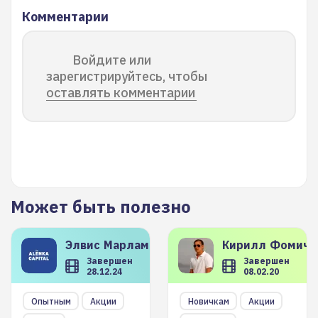
Комментарии
Войдите или
зарегистрируйтесь, чтобы
оставлять комментарии
Может быть полезно
Элвис
Марламов
Кирилл
Фомиче
Завершен
Завершен
28.12.24
08.02.20
Опытным
Акции
Новичкам
Акции