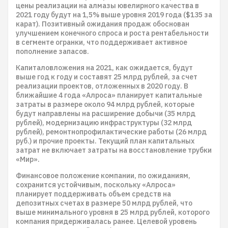
цены реализации на алмазы ювелирного качества в
2021 году будут на 1,5% выше уровня 2019 года ($135 за
карат). Позитивный ожидания продаж обоснован
улучшением конечного спроса и роста рентабельности
в сегменте огранки, что поддерживает активное
пополнение запасов.
Капиталовложения на 2021, как ожидается, будут
выше год к году и составят 25 млрд рублей, за счет
реализации проектов, отложенных в 2020 году. В
ближайшие 4 года «Алроса» планирует капитальные
затраты в размере около 94 млрд рублей, которые
будут направлены на расширение добычи (35 млрд
рублей), модернизацию инфраструктуры (32 млрд
рублей), ремонтнопрофилактические работы (26 млрд
руб.) и прочие проекты. Текущий план капитальных
затрат не включает затраты на восстановление трубки
«Мир».
Финансовое положение компании, по ожиданиям,
сохранится устойчивым, поскольку «Алроса»
планирует поддерживать объем средств на
депозитных счетах в размере 50 млрд рублей, что
выше минимального уровня в 25 млрд рублей, которого
компания придерживалась ранее. Целевой уровень