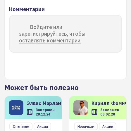
Комментарии
Войдите или
зарегистрируйтесь, чтобы
оставлять комментарии
Может быть полезно
Элвис
Марламов
Кирилл
Фомиче
Завершен
Завершен
28.12.24
08.02.20
Опытным
Акции
Новичкам
Акции