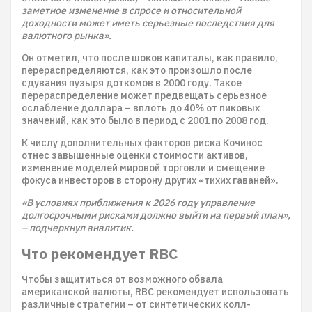
заметное изменение в спросе и относительной
доходности может иметь серьезные последствия для
валютного рынка».
Он отметил, что после шоков капиталы, как правило,
перераспределяются, как это произошло после
сдувания пузыря доткомов в 2000 году. Такое
перераспределение может предвещать серьезное
ослабление доллара – вплоть до 40% от пиковых
значений, как это было в период с 2001 по 2008 год.
К числу дополнительных факторов риска Кочинос
отнес завышенные оценки стоимости активов,
изменение моделей мировой торговли и смещение
фокуса инвесторов в сторону других «тихих гаваней».
«В условиях приближения к 2026 году управление
долгосрочными рисками должно выйти на первый план»,
– подчеркнул аналитик.
Что рекомендует RBC
Чтобы защититься от возможного обвала
американской валюты, RBC рекомендует использовать
различные стратегии – от синтетических колл-