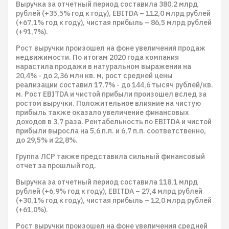
Выручка за отчетный период составила 380,2 млрд
рублей (+35,5% год к году), EBITDA – 112,0 млрд рублей
(+67,1% год к году), чистая прибыль – 86,5 млрд рублей
(+91,7%).
Рост выручки произошел на фоне увеличения продаж
недвижимости. По итогам 2020 года компания
нарастила продажи в натуральном выражении на
20,4% - до 2,36 млн кв. м, рост средней цены
реализации составил 17,7% - до 144,6 тысяч рублей/кв.
м. Рост EBITDA и чистой прибыли произошел вслед за
ростом выручки. Положительное влияние на чистую
прибыль также оказало увеличение финансовых
доходов в 3,7 раза. Рентабельность по EBITDA и чистой
прибыли выросла на 5,6 п.п. и 6,7 п.п. соответственно,
до 29,5% и 22,8%.
Группа ЛСР также представила сильный финансовый
отчет за прошлый год.
Выручка за отчетный период составила 118,1 млрд
рублей (+6,9% год к году), EBITDA – 27,4 млрд рублей
(+30,1% год к году), чистая прибыль – 12,0 млрд рублей
(+61,0%).
Рост выручки произошел на фоне увеличения средней