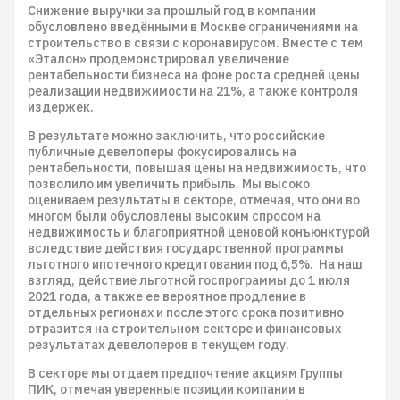
Снижение выручки за прошлый год в компании
обусловлено введёнными в Москве ограничениями на
строительство в связи с коронавирусом. Вместе с тем
«Эталон» продемонстрировал увеличение
рентабельности бизнеса на фоне роста средней цены
реализации недвижимости на 21%, а также контроля
издержек.
В результате можно заключить, что российские
публичные девелоперы фокусировались на
рентабельности, повышая цены на недвижимость, что
позволило им увеличить прибыль. Мы высоко
оцениваем результаты в секторе, отмечая, что они во
многом были обусловлены высоким спросом на
недвижимость и благоприятной ценовой конъюнктурой
вследствие действия государственной программы
льготного ипотечного кредитования под 6,5%. На наш
взгляд, действие льготной госпрограммы до 1 июля
2021 года, а также ее вероятное продление в
отдельных регионах и после этого срока позитивно
отразится на строительном секторе и финансовых
результатах девелоперов в текущем году.
В секторе мы отдаем предпочтение акциям Группы
ПИК, отмечая уверенные позиции компании в