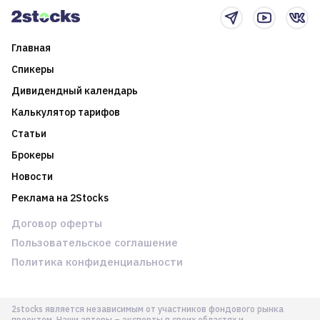
Главная
Спикеры
Дивидендный календарь
Калькулятор тарифов
Статьи
Брокеры
Новости
Реклама на 2Stocks
Договор оферты
Пользовательское соглашение
Политика конфиденциальности
2stocks является независимым от участников фондового рынка
проектом. Наши авторы – эксперты в своих областях и