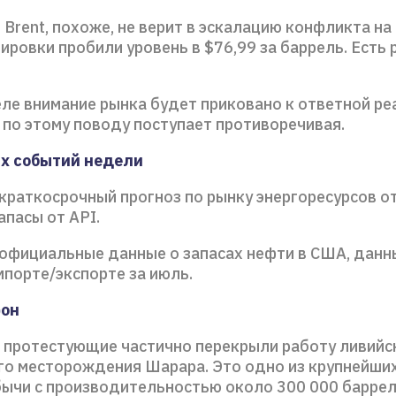
Brent, похоже, не верит в эскалацию конфликта н
ировки пробили уровень в $76,99 за баррель. Есть р
еле внимание рынка будет приковано к ответной ре
по этому поводу поступает противоречивая.
х событий недели
 краткосрочный прогноз по рынку энергоресурсов от
пасы от API.
– официальные данные о запасах нефти в США, данн
мпорте/экспорте за июль.
фон
 протестующие частично перекрыли работу ливийс
о месторождения Шарара. Это одно из крупнейших
ычи с производительностью около 300 000 барреле