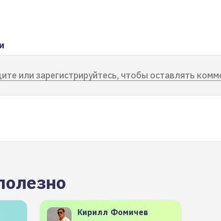
и
ите или зарегистрируйтесь, чтобы оставлять комм
полезно
Кирилл
Фомичев