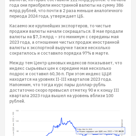
года они приобрели иностранной валюты на сумму 386
млрд рублей, что почти в 2 раза меньше аналогичного
периода 2024 года, утверждает ЦБ.
Касаемо же крупнейших экспортеров, то чистые
продажи валюты начали сокращаться. В мае продали
валюты на $7,3 млрд – это минимум с середины мая
2023 года, а отношение чистых продаж иностранной
валюты к экспортной выручке также несколько
сократилось и составило порядка 97% в марте.
Между тем Центр ценовых индексов показывает, что
индекс сырьевых цен к середине мая несколько
подрос и составил 60,36 п. При этом индекс ЦЦИ
находится на уровнях II-III кварталов 2023 года.
Напомним, что тогда курс пары доллар-рубль
достаточно скоро превысил отметку 90 и к концу III
квартала 2023 года вышел на уровень вблизи 100
рублей.