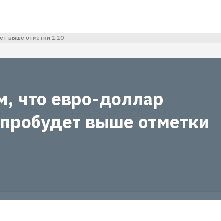
ет выше отметки 1.10
м, что евро-доллар
 пробудет выше отметки