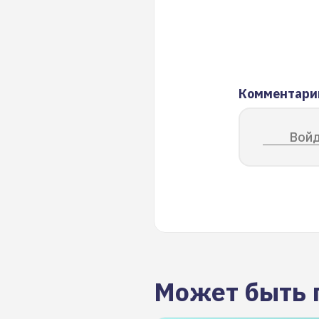
Комментари
Войд
Может быть 