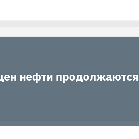
цен нефти продолжаются