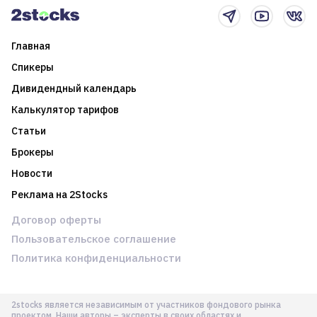
Главная
Спикеры
Дивидендный календарь
Калькулятор тарифов
Статьи
Брокеры
Новости
Реклама на 2Stocks
Договор оферты
Пользовательское соглашение
Политика конфиденциальности
2stocks является независимым от участников фондового рынка
проектом. Наши авторы – эксперты в своих областях и