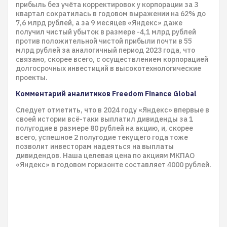
прибыль без учёта корректировок у корпорации за 3
квартал сократилась в годовом выражении на 62% до
7,6 млрд рублей, а за 9 месяцев «Яндекс» даже
получил чистый убыток в размере -4,1 млрд рублей
против положительной чистой прибыли почти в 55
млрд рублей за аналогичный период 2023 года, что
связано, скорее всего, с осуществлением корпорацией
долгосрочных инвестиций в высокотехнологические
проекты.
Комментарий аналитиков Freedom Finance Global
Следует отметить, что в 2024 году «Яндекс» впервые в
своей истории всё-таки выплатил дивиденды за 1
полугодие в размере 80 рублей на акцию, и, скорее
всего, успешное 2 полугодие текущего года тоже
позволит инвесторам надеяться на выплаты
дивидендов. Наша целевая цена по акциям МКПАО
«Яндекс» в годовом горизонте составляет 4000 рублей.