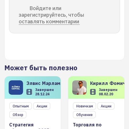
Войдите или
зарегистрируйтесь, чтобы
оставлять комментарии
Может быть полезно
Элвис
Марламов
Кирилл
Фомиче
Завершен
Завершен
28.12.24
08.02.20
Опытным
Акции
Новичкам
Акции
Обзор
Обучение
Стратегия
Торговля по