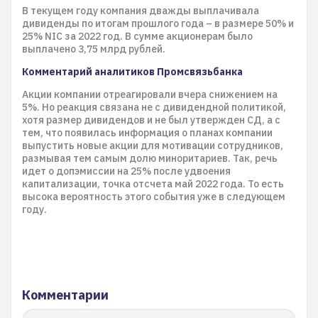
В текущем году компания дважды выплачивала
дивиденды по итогам прошлого года – в размере 50% и
25% NIC за 2022 год. В сумме акционерам было
выплачено 3,75 млрд рублей.
Комментарий аналитиков Промсвязьбанка
Акции компании отреагировали вчера снижением на
5%. Но реакция связана не с дивидендной политикой,
хотя размер дивидендов и не был утвержден СД, а с
тем, что появилась информация о планах компании
выпустить новые акции для мотивации сотрудников,
размывая тем самым долю миноритариев. Так, речь
идет о допэмиссии на 25% после удвоения
капитализации, точка отсчета май 2022 года. То есть
высока вероятность этого события уже в следующем
году.
Комментарии