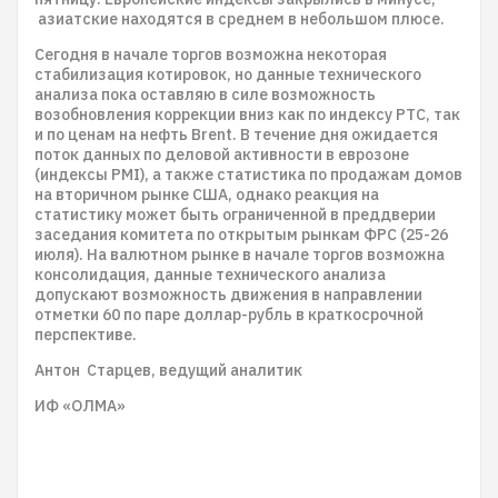
азиатские находятся в среднем в небольшом плюсе.
Сегодня в начале торгов возможна некоторая
стабилизация котировок, но данные технического
анализа пока оставляю в силе возможность
возобновления коррекции вниз как по индексу РТС, так
и по ценам на нефть Brent. В течение дня ожидается
поток данных по деловой активности в еврозоне
(индексы PMI), а также статистика по продажам домов
на вторичном рынке США, однако реакция на
статистику может быть ограниченной в преддверии
заседания комитета по открытым рынкам ФРС (25-26
июля). На валютном рынке в начале торгов возможна
консолидация, данные технического анализа
допускают возможность движения в направлении
отметки 60 по паре доллар-рубль в краткосрочной
перспективе.
Антон Старцев, ведущий аналитик
ИФ «ОЛМА»