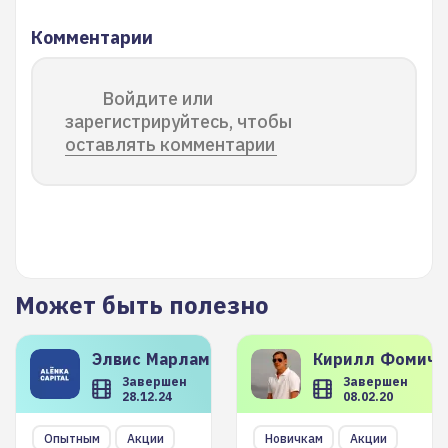
Комментарии
Войдите или
зарегистрируйтесь, чтобы
оставлять комментарии
Может быть полезно
Элвис
Марламов
Кирилл
Фомиче
Завершен
Завершен
28.12.24
08.02.20
Опытным
Акции
Новичкам
Акции