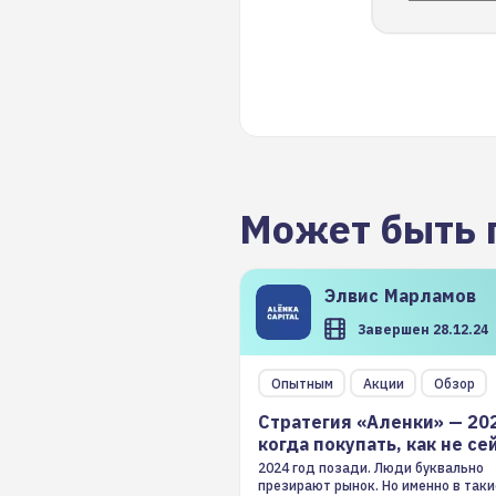
Может быть 
Элвис
Марламов
Завершен 28.12.24
Опытным
Акции
Обзор
Стратегия «Аленки» — 20
когда покупать, как не се
2024 год позади. Люди буквально
презирают рынок. Но именно в таки