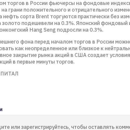
ом торгов в России фьючерсы на фондовые индек
 на грани положительного и отрицательного измен
 нефть сорта Brent торгуются практически без изм
 золото подешевели на 0.3%. Японский фондовый 
Гонконгский Hang Seng подросли на 0.3%.
нешнего фона перед началом торгов в России можн
овать как неопределенное или близкое к нейтраль
ивное закрытие рынка акций в США создает услови
кций в первые минуты торгов.
АПИТАЛ
и
ите или зарегистрируйтесь, чтобы оставлять комм