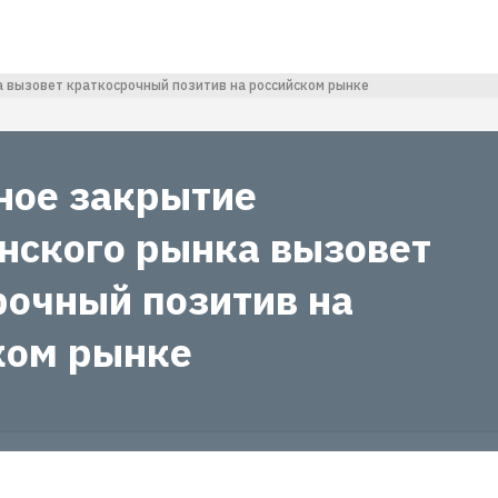
 вызовет краткосрочный позитив на российском рынке
ное закрытие
нского рынка вызовет
рочный позитив на
ком рынке