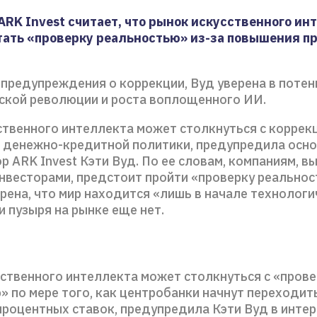
 ARK Invest считает, что рынок искусственного ин
ать «проверку реальностью» из-за повышения п
 предупреждения о коррекции, Вуд уверена в поте
ской революции и роста воплощенного ИИ.
ственного интеллекта может столкнуться с коррек
 денежно-кредитной политики, предупредила осн
р ARK Invest Кэти Вуд. По ее словам, компаниям, в
нвесторами, предстоит пройти «проверку реальнос
рена, что мир находится «лишь в начале технолог
 пузыря на рынке еще нет.
сственного интеллекта может столкнуться с «пров
 по мере того, как центробанки начнут переходит
роцентных ставок, предупредила Кэти Вуд в инте