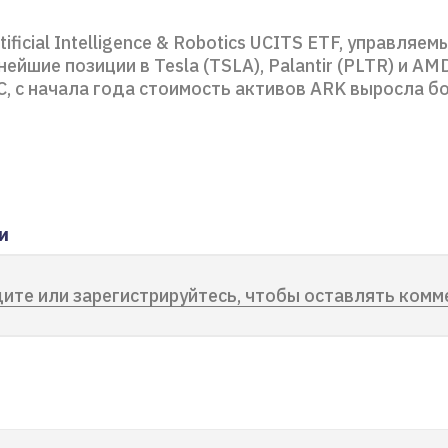
ficial Intelligence & Robotics UCITS ETF, управляем
ейшие позиции в Tesla (TSLA), Palantir (PLTR) и AM
, с начала года стоимость активов ARK выросла бо
и
ите или зарегистрируйтесь, чтобы оставлять комм