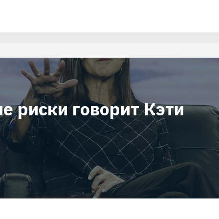
е риски говорит Кэти