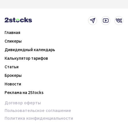
итоги года и стратегию на
среднесрочные
2025-й
торговые стратегии на
новостном потоке
Главная
Спикеры
Дивидендный календарь
Калькулятор тарифов
Статьи
Брокеры
Новости
Реклама на 2Stocks
Договор оферты
Пользовательское соглашение
Политика конфиденциальности