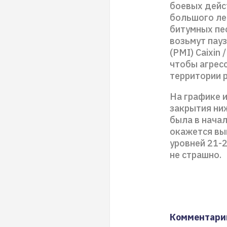
боевых дейс
большого ле
битумных пе
возьмут пау
(PMI) Caixin 
чтобы агрес
территории р
На графике и
закрытия ни
была в начал
окажется вы
уровней 21-2
не страшно.
Комментари