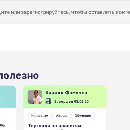
ите или зарегистрируйтесь, чтобы оставлять комм
полезно
Кирилл
Фомичев
Завершен 08.02.20
Новичкам
Акции
Обучение
25:
Торговля по новостям: