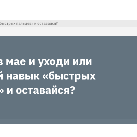
«быстрых пальцев» и оставайся?
 мае и уходи или
й навык «быстрых
 и оставайся?