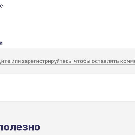
е
и
ите или зарегистрируйтесь, чтобы оставлять комм
полезно