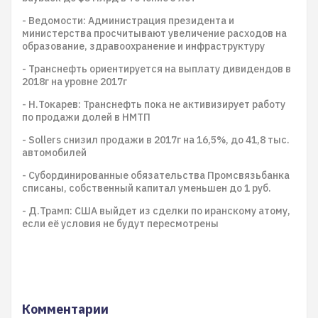
- Ведомости: Администрация президента и
министерства просчитывают увеличение расходов на
образование, здравоохранение и инфраструктуру
- Транснефть ориентируется на выплату дивидендов в
2018г на уровне 2017г
- Н.Токарев: Транснефть пока не активизирует работу
по продажи долей в НМТП
- Sollers снизил продажи в 2017г на 16,5%, до 41,8 тыс.
автомобилей
- Субординированные обязательства Промсвязьбанка
списаны, собственный капитал уменьшен до 1 руб.
- Д.Трамп: США выйдет из сделки по иранскому атому,
если её условия не будут пересмотрены
Комментарии