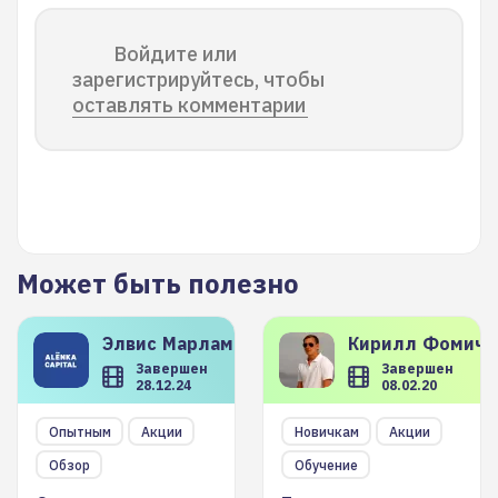
Войдите или
зарегистрируйтесь, чтобы
оставлять комментарии
Может быть полезно
Элвис
Марламов
Кирилл
Фомиче
Завершен
Завершен
28.12.24
08.02.20
Опытным
Акции
Новичкам
Акции
Обзор
Обучение