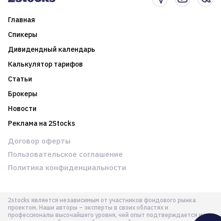
Главная
Спикеры
Дивидендный календарь
Калькулятор тарифов
Статьи
Брокеры
Новости
Реклама на 2Stocks
Договор оферты
Пользовательское соглашение
Политика конфиденциальности
2stocks является независимым от участников фондового рынка
проектом. Наши авторы – эксперты в своих областях и
профессионалы высочайшего уровня, чей опыт подтверждается их