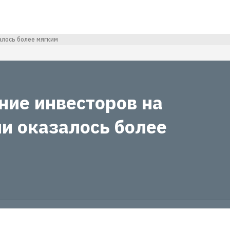
алось более мягким
ние инвесторов на
и оказалось более