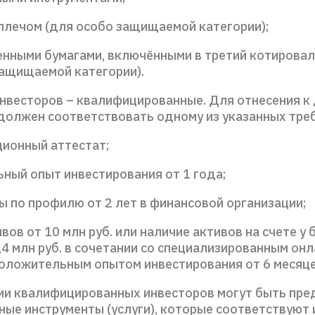
 плечом (для особо защищаемой категории);
ценными бумагами, включёнными в третий котирова
защищаемой категории).
инвесторов – квалифицированные. Для отнесения к
 должен соответствовать одному из указанных тре
ционный аттестат;
ьный опыт инвестирования от 1 года;
ы по профилю от 2 лет в финансовой организации;
ивов от 10 млн руб. или наличие активов на счете у 
,4 млн руб. в сочетании со специализированным онл
оложительным опытом инвестирования от 6 месяце
ии квалифицированных инвесторов могут быть пр
ные инструменты (услуги), которые соответствуют 