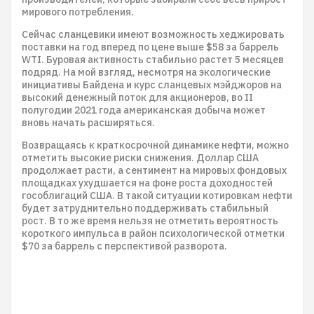
мирового потребления.
Сейчас сланцевики имеют возможность хеджировать
поставки на год вперед по цене выше $58 за баррель
WTI. Буровая активность стабильно растет 5 месяцев
подряд. На мой взгляд, несмотря на экологические
инициативы Байдена и курс сланцевых мэйджоров на
высокий денежный поток для акционеров, во II
полугодии 2021 года американская добыча может
вновь начать расширяться.
Возвращаясь к краткосрочной динамике нефти, можно
отметить высокие риски снижения. Доллар США
продолжает расти, а сентимент на мировых фондовых
площадках ухудшается на фоне роста доходностей
гособлигаций США. В такой ситуации котировкам нефти
будет затруднительно поддерживать стабильный
рост. В то же время нельзя не отметить вероятность
короткого импульса в район психологической отметки
$70 за баррель с перспективой разворота.