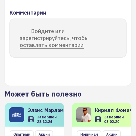
Комментарии
Войдите или
зарегистрируйтесь, чтобы
оставлять комментарии
Может быть полезно
Элвис
Марламов
Кирилл
Фомиче
Завершен
Завершен
28.12.24
08.02.20
Опытным
Акции
Новичкам
Акции