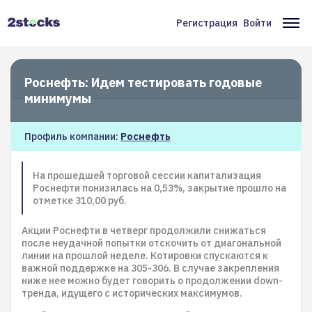
Перейти
к
Регистрация
Войти
Меню
Ос
основному
содержанию
учётной
на
записи
Роснефть: Идем тестировать годовые
пользователя
минимумы
Профиль компании:
Роснефть
На прошедшей торговой сессии капитализация
Роснефти понизилась на 0,53%, закрытие прошло на
отметке 310,00 руб.
Акции Роснефти в четверг продолжили снижаться
после неудачной попытки отскочить от диагональной
линии на прошлой неделе. Котировки спускаются к
важной поддержке на 305-306. В случае закрепления
ниже нее можно будет говорить о продолжении down-
тренда, идущего с исторических максимумов.