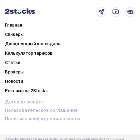
новостном потоке
Главная
Спикеры
Дивидендный календарь
Калькулятор тарифов
Статьи
Брокеры
Новости
Реклама на 2Stocks
Договор оферты
Пользовательское соглашение
Политика конфиденциальности
2stocks является независимым от участников фондового рынка