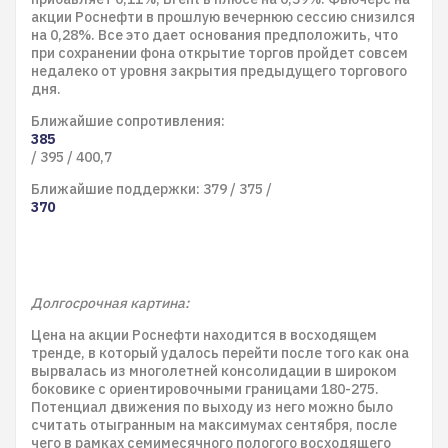
акции Роснефти в прошлую вечернюю сессию снизился
на 0,28%. Все это дает основания предположить, что
при сохранении фона открытие торгов пройдет совсем
недалеко от уровня закрытия предыдущего торгового
дня.
Ближайшие сопротивления:
385
/ 395 / 400,7
Ближайшие поддержки: 379 / 375 /
370
Долгосрочная картина:
Цена на акции Роснефти находится в восходящем
тренде, в который удалось перейти после того как она
вырвалась из многолетней консолидации в широком
боковике с ориентировочными границами 180-275.
Потенциал движения по выходу из него можно было
считать отыгранным на максимумах сентября, после
чего в рамках семимесячного пологого восходящего