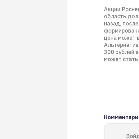
Акции Росне
область дол
назад, после
формировани
цена может 
Альтернатив
300 рублей 
может стать
Комментари
Войд