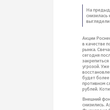
На предыд
снизилась 
выглядели 
Акции Росне
в качестве 
рынка. Свеча
сегодня посл
закрепиться
угрозой. Уже
восстановле
будет более
противном с
рублей. Кот
Внешний фон
снизились. 