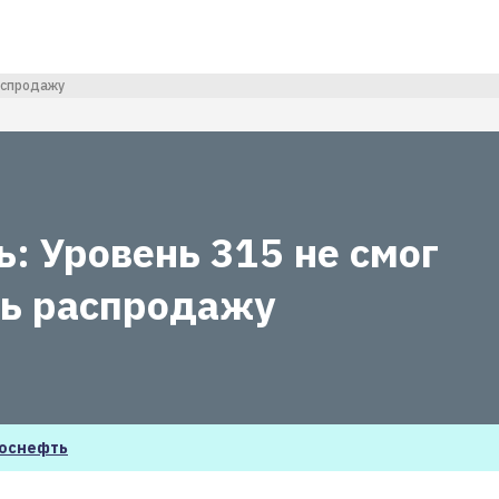
аспродажу
: Уровень 315 не смог
ь распродажу
оснефть