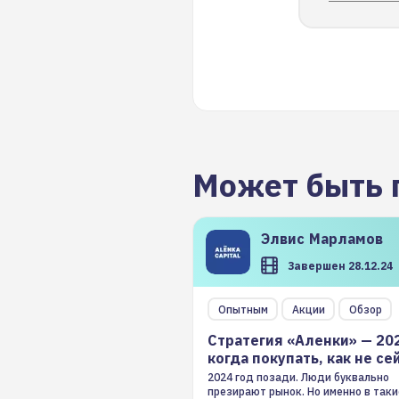
Может быть 
Элвис
Марламов
Завершен 28.12.24
Опытным
Акции
Обзор
Стратегия «Аленки» — 20
когда покупать, как не се
2024 год позади. Люди буквально
презирают рынок. Но именно в таки