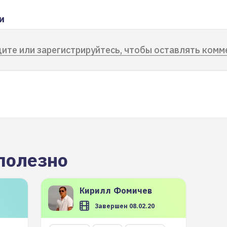
и
ите или зарегистрируйтесь, чтобы оставлять комм
полезно
Кирилл
Фомичев
Завершен 08.02.20