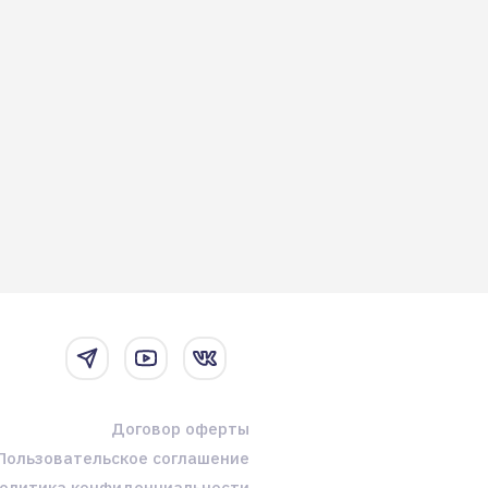
Договор оферты
Пользовательское соглашение
олитика конфиденциальности