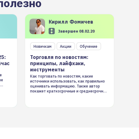
полезно
Кирилл
Фомичев
Завершен 08.02.20
Новичкам
Акции
Обучение
25:
Торговля по новостям:
йчас
принципы, лайфхаки,
инструменты
е
Как торговать по новостям, какие
ые
источники использовать, как правильно
оценивать информацию. Также автор
покажет краткосрочные и среднесрочные
торговые стратегии на новостном потоке