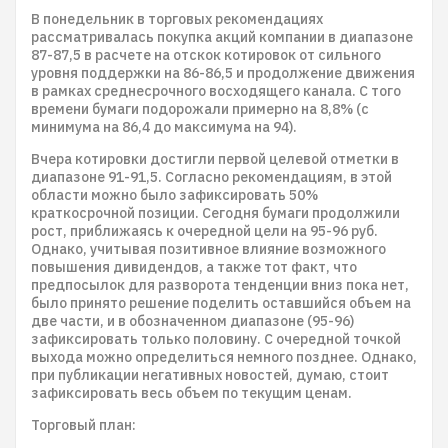
В понедельник в торговых рекомендациях
рассматривалась покупка акций компании в диапазоне
87-87,5 в расчете на отскок котировок от сильного
уровня поддержки на 86-86,5 и продолжение движения
в рамках среднесрочного восходящего канала. С того
времени бумаги подорожали примерно на 8,8% (с
минимума на 86,4 до максимума на 94).
Вчера котировки достигли первой целевой отметки в
диапазоне 91-91,5. Согласно рекомендациям, в этой
области можно было зафиксировать 50%
краткосрочной позиции. Сегодня бумаги продолжили
рост, приближаясь к очередной цели на 95-96 руб.
Однако, учитывая позитивное влияние возможного
повышения дивидендов, а также тот факт, что
предпосылок для разворота тенденции вниз пока нет,
было принято решение поделить оставшийся объем на
две части, и в обозначенном диапазоне (95-96)
зафиксировать только половину. С очередной точкой
выхода можно определиться немного позднее. Однако,
при публикации негативных новостей, думаю, стоит
зафиксировать весь объем по текущим ценам.
Торговый план: