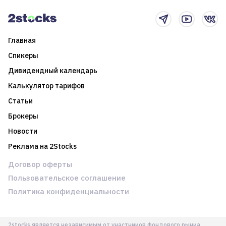
новостном потоке
Главная
Спикеры
Дивидендный календарь
Калькулятор тарифов
Статьи
Брокеры
Новости
Реклама на 2Stocks
Договор оферты
Пользовательское соглашение
Политика конфиденциальности
2stocks является независимым от участников фондового рынка