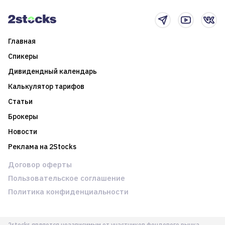
новостном потоке
Главная
Спикеры
Дивидендный календарь
Калькулятор тарифов
Статьи
Брокеры
Новости
Реклама на 2Stocks
Договор оферты
Пользовательское соглашение
Политика конфиденциальности
2stocks является независимым от участников фондового рынка