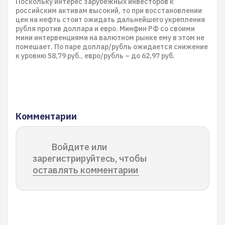
Поскольку интерес зарубежных инвесторов к
российским активам высокий, то при восстановлении
цен на нефть стоит ожидать дальнейшего укрепления
рубля против доллара и евро. Минфин РФ со своими
мини интервенциями на валютном рынке ему в этом не
помешает. По паре доллар/рубль ожидается снижение
к уровню 58,79 руб., евро/рубль – до 62,97 руб.
Комментарии
Войдите или
зарегистрируйтесь, чтобы
оставлять комментарии