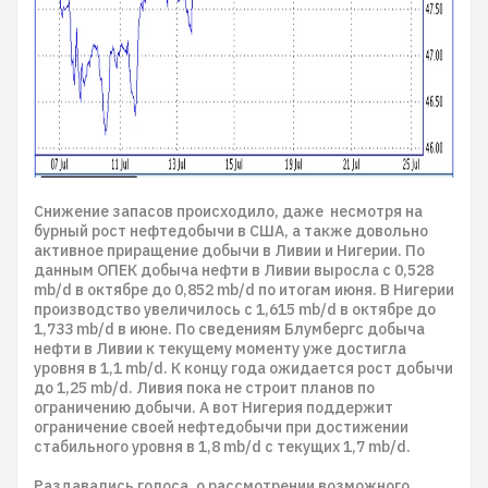
Снижение запасов происходило, даже несмотря на
бурный рост нефтедобычи в США, а также довольно
активное приращение добычи в Ливии и Нигерии. По
данным ОПЕК добыча нефти в Ливии выросла с 0,528
mb/d в октябре до 0,852 mb/d по итогам июня. В Нигерии
производство увеличилось с 1,615 mb/d в октябре до
1,733 mb/d в июне. По сведениям Блумбергс добыча
нефти в Ливии к текущему моменту уже достигла
уровня в 1,1 mb/d. К концу года ожидается рост добычи
до 1,25 mb/d. Ливия пока не строит планов по
ограничению добычи. А вот Нигерия поддержит
ограничение своей нефтедобычи при достижении
стабильного уровня в 1,8 mb/d с текущих 1,7 mb/d.
Раздавались голоса, о рассмотрении возможного