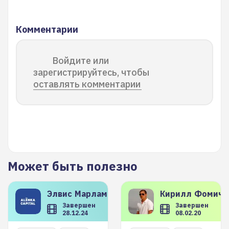
Комментарии
Войдите или
зарегистрируйтесь, чтобы
оставлять комментарии
Может быть полезно
Элвис
Марламов
Кирилл
Фомиче
Завершен
Завершен
28.12.24
08.02.20