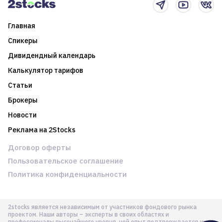
Главная
Спикеры
Дивидендный календарь
Калькулятор тарифов
Статьи
Брокеры
Новости
Реклама на 2Stocks
Договор оферты
Пользовательское соглашение
Политика конфиденциальности
2stocks является независимым от участников фондового рынка
проектом. Наши авторы – эксперты в своих областях и
профессионалы высочайшего уровня, чей опыт подтверждается их