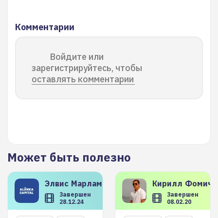
Комментарии
Войдите или
зарегистрируйтесь, чтобы
оставлять комментарии
Может быть полезно
Элвис
Марламов
Кирилл
Фомиче
Завершен
Завершен
28.12.24
08.02.20