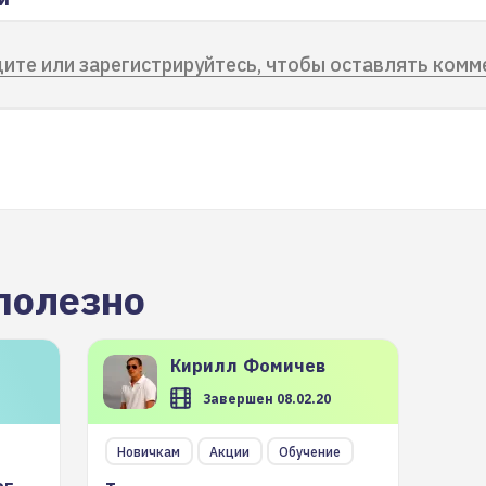
ите или зарегистрируйтесь, чтобы оставлять комм
полезно
Кирилл
Фомичев
Завершен 08.02.20
Новичкам
Акции
Обучение