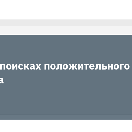
 поисках положительного
а