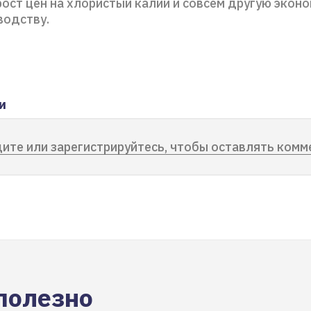
ост цен на хлористый калий и совсем другую эконо
зводству.
и
ите или зарегистрируйтесь, чтобы оставлять комм
полезно