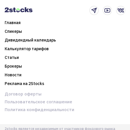
новостном потоке
Главная
Спикеры
Дивидендный календарь
Калькулятор тарифов
Статьи
Брокеры
Новости
Реклама на 2Stocks
Договор оферты
Пользовательское соглашение
Политика конфиденциальности
2stocks является независимым от участников фондового рынка